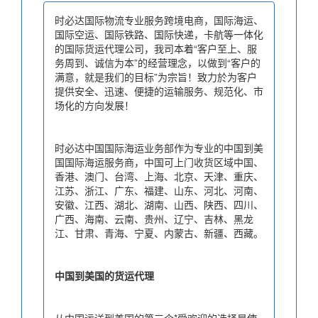
时必达国际物流专业服务跨境电商，国际海运、
国际空运、国际铁路、国际快递，卡航等一体化
的国际货运代理公司，我司本着“客户至上、服
务周到、诚信为本”的经营理念，以做到“客户的
满意，就是我们的目标”为宗旨！致力於为客户
提供安全、迅速、便捷的运输服务、规范化、市
场化的方向发展！
时必达中国国际海运业务部作为专业的中国到美
国国际海运服务商，中国可上门收货区域中国、
香港、澳门、台湾、上海、北京、天津、重庆、
江苏、浙江、广东、福建、山东、河北、河南、
安徽、江西、湖北、湖南、山西、陕西、四川、
广西、海南、云南、贵州、辽宁、吉林、黑龙
江、甘肃、青海、宁夏、内蒙古、新疆、西藏。
中国到美国的货运代理
从中国运送到美国的第三个*受欢迎的选择是使