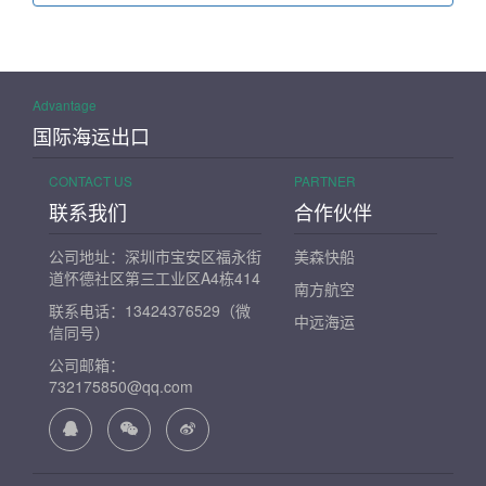
Advantage
国际海运出口
CONTACT US
PARTNER
联系我们
合作伙伴
公司地址：深圳市宝安区福永街
美森快船
道怀德社区第三工业区A4栋414
南方航空
联系电话：13424376529（微
中远海运
信同号）
公司邮箱：
732175850@qq.com