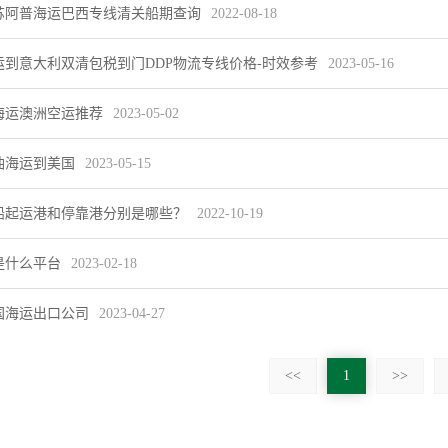
苏阿普海运巴西专线清关船期查询
2022-08-18
运到意大利双清包税到门DDP物流专线价格-时效参考
2023-05-16
海运澳洲空运推荐
2023-05-02
油海运到美国
2023-05-15
船起运港和停靠港分别是哪些？
2022-10-19
是什么平台
2023-02-18
国海运出口公司
2023-04-27
<<
1
>>