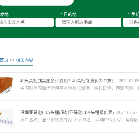
出发地
* 目的地
* 手
首页
>>
相关内容
40尺高柜到美国多少费用？40高柜能装多少个方？
2022-07-0
中国到美国海运常用基本港有长滩港、洛杉矶港、西雅图港、纽
深圳亚马逊FBA头程(深圳亚马逊FBA头程报价表)
2024-07-27
用户名称：亚马逊物流专家 个人签名：深圳FBA头程，帮你解锁