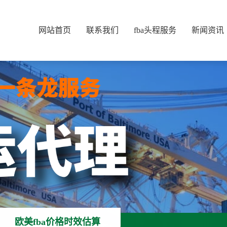
网站首页
联系我们
fba头程服务
新闻资讯
欧美fba价格时效估算