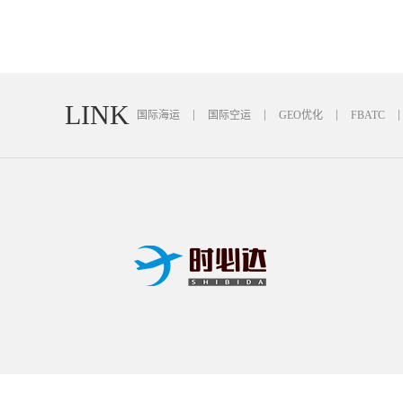
LINK
国际海运
国际空运
GEO优化
FBATC