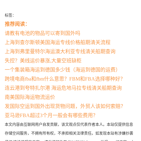
标签：
推荐阅读：
请教有电池的物品可以寄到国外吗
上海到查尔斯顿美国海运专线价格船期清关流程
上海到弗里曼特尔海运澳大利亚专线清关船期查询
失控？美线运价暴涨,大量空班缺柜
一个集装箱海运到德国多少钱（海运到德国的运费）
跨境电商fba和fbm什么意思？FBM和FBA选择哪种好？
连云港到夸特扎尔港 海运危地马拉专线清关船期查询
南美国际海运物流运价
发国际空运到国外出现货物问题，外贸人该如何索赔？
亚马逊FBA超过3个月一般会有哪些费用？
本文内容由互联网用户自发贡献，该文观点仅代表作者本人。本站仅提供信息
存储空间服务，不拥有所有权，不承担相关法律责任。如发现本站有涉嫌抄袭