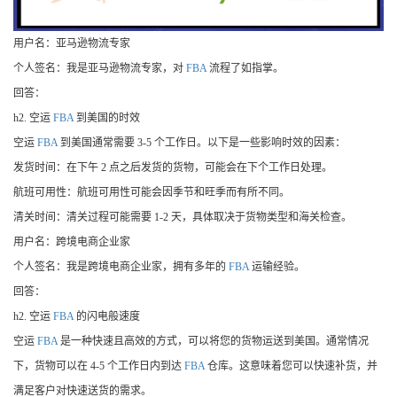
用户名：亚马逊物流专家
个人签名：我是亚马逊物流专家，对
FBA
流程了如指掌。
回答：
h2. 空运
FBA
到美国的时效
空运
FBA
到美国通常需要 3-5 个工作日。以下是一些影响时效的因素：
发货时间：在下午 2 点之后发货的货物，可能会在下个工作日处理。
航班可用性：航班可用性可能会因季节和旺季而有所不同。
清关时间：清关过程可能需要 1-2 天，具体取决于货物类型和海关检查。
用户名：跨境电商企业家
个人签名：我是跨境电商企业家，拥有多年的
FBA
运输经验。
回答：
h2. 空运
FBA
的闪电般速度
空运
FBA
是一种快速且高效的方式，可以将您的货物运送到美国。通常情况
下，货物可以在 4-5 个工作日内到达
FBA
仓库。这意味着您可以快速补货，并
满足客户对快速送货的需求。