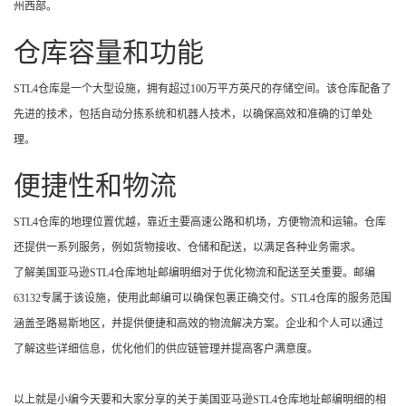
州西部。
仓库容量和功能
STL4仓库是一个大型设施，拥有超过100万平方英尺的存储空间。该仓库配备了
先进的技术，包括自动分拣系统和机器人技术，以确保高效和准确的订单处
理。
便捷性和物流
STL4仓库的地理位置优越，靠近主要高速公路和机场，方便物流和运输。仓库
还提供一系列服务，例如货物接收、仓储和配送，以满足各种业务需求。
了解美国亚马逊STL4仓库地址邮编明细对于优化物流和配送至关重要。邮编
63132专属于该设施，使用此邮编可以确保包裹正确交付。STL4仓库的服务范围
涵盖圣路易斯地区，并提供便捷和高效的物流解决方案。企业和个人可以通过
了解这些详细信息，优化他们的供应链管理并提高客户满意度。
以上就是小编今天要和大家分享的关于美国亚马逊STL4仓库地址邮编明细的相