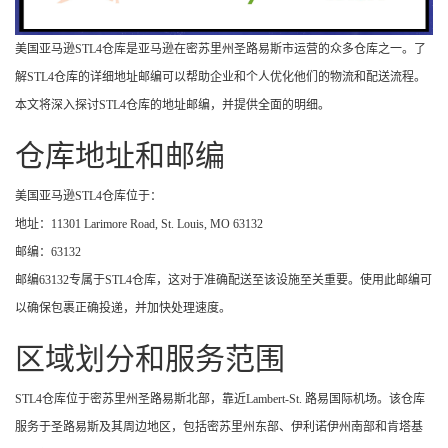
美国亚马逊STL4仓库是亚马逊在密苏里州圣路易斯市运营的众多仓库之一。了
解STL4仓库的详细地址邮编可以帮助企业和个人优化他们的物流和配送流程。
本文将深入探讨STL4仓库的地址邮编，并提供全面的明细。
仓库地址和邮编
美国亚马逊STL4仓库位于：
地址：11301 Larimore Road, St. Louis, MO 63132
邮编：63132
邮编63132专属于STL4仓库，这对于准确配送至该设施至关重要。使用此邮编可
以确保包裹正确投递，并加快处理速度。
区域划分和服务范围
STL4仓库位于密苏里州圣路易斯北部，靠近Lambert-St. 路易国际机场。该仓库
服务于圣路易斯及其周边地区，包括密苏里州东部、伊利诺伊州南部和肯塔基