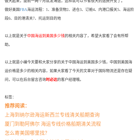
做大起来，提前一两个月就发海运，这样就可以节省很大的运费开支了。
做好美国
FBA
海运流程：1、准备货物2、进仓3、订舱4、内港口报关5、海运阶
段6、目的港清关7、托运到目的地
以上就是关于
中国海运到美国多少钱
的相关内容了，希望大家看了会有所帮
助。
以上就是小编今天要和大家分享的关于中国海运到美国多少钱，中国到美国海
运价格是多少的相关内容，如果大家看了今天的文章对于国际物流还是存在疑
问，可以在后台留言咨询
时必达
的客户经理哦。
标签：
推荐阅读：
上海到纳尔逊海运新西兰专线清关船期查询
厦门到勒阿佛尔 海运专线价格船期清关流程
怎么寄美国哪里找？