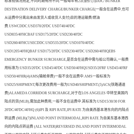
标准视情况而定,不同时期有所不同.一般每年有2次涨价.(3)DDC/ BUNKER
DESTINATION DELIVERY CHARGE/BUNKER CHARGE(一般含在运费中,也可
从运费中分离出来由发货人或收货人支付)目的港运输费/燃油
费.USWCDDC:USD370/20'DC USD740/40'DC
USD835/40'HCBAF:USD175/20'DC USD230/40'DC
USD260/40'HCUSECDDC:USD535/20'DC USD1070/40'DC
USD1205/40'HQBAF:USD175/20'DC USD230/40'DC USD260/40'HQEBS
EMERGENCY BUNKER SURCHARGE,是否含在运费中需与船公司确认,一般费
用标准为:USD35/20'DC USD45/40'DC USD50/40'HQUSD35/20'RF USD45/40'RF
USD50/40'HR(4)AMS(输舱单费)一般不含在运费中.AMS一般标准为
USD25/SHIPMENT,每次更改费用一般为USD40/SHIPMENT.(5)ACS(铁路通道
费)ALAMEDA CORRIDOR SURCHARGE,对于在LOS ANGELES 中转至美国内
陆点的货(MLB),需加此种费用,一般不含在运费中.其标准为:USD15/30/30 FOR
20'DC/40'DC/40'HQ (6)IPI 及 RIPI RATE,IPI RATE 为自美西基本港东向的内陆点
转运费 (MLB)(7)INLAND POINT INTERMODAL,RIPI RATE 为自美东基本港西
向的内陆点转运费 (ALL WATER)REVERSED INLAND POINT INTERMODAL