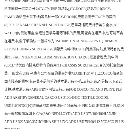
不同公司的内陆点转运费有所不同同一公司的内陆点转运费在不同时期也会有
所不同但一般都会分为CY-CY(场站到场站),CY-DOOR(场站到门)及CY-
RAMP(场站至火车下线)等几种一般CY-DOOR的费用会高于CY-CY的费用
(8)PCS PANAMA CHANNEL SURCHARGE,巴拿马运河费对于美东全水(ALL
WATER)的货物而言,需经过巴拿马运河所收的费用,可能含在运费中,也可能不含
在运费中,需仔细确认.一般标准为USD100/CONTAINER(9)ERS EQUIPMENT
REPOSITIONING SURCHARGE调箱费,为中海(CSCL)转美国内陆点所特有的费
用(10)IAC INTERMODAL ADMINISTRATION CHARGE联运管理费,为中海
(CSCL)转美国内陆点所特有的费用(11)CHASSIS SURCHARGE目的港托盘使用
费,一般含在运费中,也有公司在目的港另外收取ARBITRY,对于上COSCO船至美
国内陆点的货物,其运费不是简单的基本港运费+内陆点转运费,而是按以下公式
计算:基本港运费+ARBITRY+内陆点转运费FOR COSCO INLAND POINT, PLS
ADD ARBITRYGENERAL CARGO USD100/40'DC TEXTILE GOODS:
USD216/40'DC(10)纺织品附加费美线运价分品名,不同船公司该附加费不同,纺织
品一般加收情况如下:G/A(P&O NEDLLOYD) ADD USD75/100/100HANJIN
ADD USD225/300/337.5CHINA SHIPPING ADD USD75/100/112.5COSCO PLUS