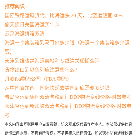
推荐阅读：
国际铁路运输货代，比海运快 20 天，比空运便宜 30%
偷天换日美国海运买什么
云浮海运拼箱双清
海运一个集装箱到马耳他多少钱（海运一个集装箱多少运
费）
天津到维也纳海运奥地利专线清关船期查询
货物出口到以色列应注意些什么？
丹麦fba物流公司（FBA 物流）
从中国寄东西，国际快递去美国到底需要多少钱
青岛空运到德国双清包税到门DDP物流专线价格-时效参考
天津空运到新加坡双清包税到门DDP物流专线价格-时效参
考
本文内容由互联网用户自发贡献，该文观点仅代表作者本人。本站仅提供信息
存储空间服务，不拥有所有权，不承担相关法律责任。如发现本站有涉嫌抄袭