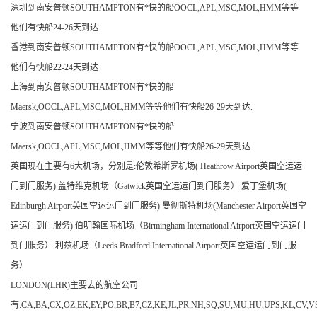
深圳到南安普顿SOUTHAMPTON有*快的船OOCL,APL,MSC,MOL,HMM等等
他们有快船24-26天到达.
香港到南安普顿SOUTHAMPTON有*快的船OOCL,APL,MSC,MOL,HMM等等
他们有快船22-24天到达
上海到南安普顿SOUTHAMPTON有*快的船
Maersk,OOCL,APL,MSC,MOL,HMM等等他们有快船26-29天到达.
宁波到南安普顿SOUTHAMPTON有*快的船
Maersk,OOCL,APL,MSC,MOL,HMM等等他们有快船26-29天到达
英国现在主要有6大机场，分别是:伦敦希斯罗机场( Heathrow Airport英国空运运
门到门服务) 盖特维克机场（Gatwick英国空运运门到门服务） 爱丁堡机场(
Edinburgh Airport英国空运运门到门服务) 曼彻斯特机场(Manchester Airport英国空
运运门到门服务) 伯明翰国际机场（Birmingham International Airport英国空运运门
到门服务） 利兹机场（Leeds Bradford International Airport英国空运运门到门服
务）
LONDON(LHR)主要去的航空公司
有:CA,BA,CX,OZ,EK,EY,PO,BR,B7,CZ,KE,JL,PR,NH,SQ,SU,MU,HU,UPS,KL,CV,VS