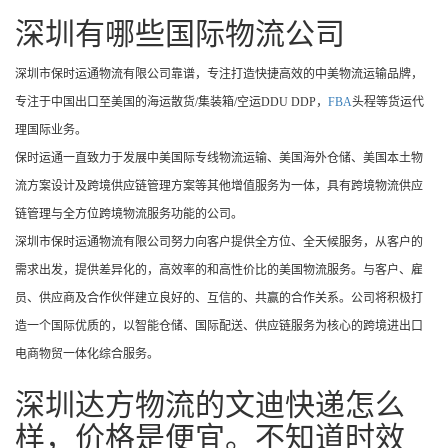
深圳有哪些国际物流公司
深圳市保时运通物流有限公司靠谱，专注打造快捷高效的中美物流运输品牌，
专注于中国出口至美国的海运散货/集装箱/空运DDU DDP，
FBA
头程等货运代
理国际业务。
保时运通一直致力于发展中美国际专线物流运输、美国海外仓储、美国本土物
流方案设计及跨境供应链管理方案等其他增值服务为一体，具有跨境物流供应
链管理与全方位跨境物流服务功能的公司。
深圳市保时运通物流有限公司努力向客户提供全方位、全天候服务，从客户的
需求出发，提供差异化的，高效率的和高性价比的美国物流服务。与客户、雇
员、供应商及合作伙伴建立良好的、互信的、共赢的合作关系。公司将积极打
造一个国际优质的，以智能仓储、国际配送、供应链服务为核心的跨境进出口
电商物贸一体化综合服务。
深圳达方物流的文迪快递怎么
样，价格是便宜。不知道时效