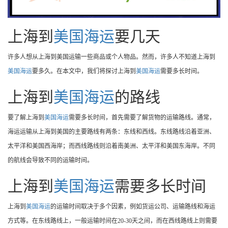
上海到
美国海运
要几天
许多人想从上海到美国运输一些商品或个人物品。然而，许多人不知道上海到
美国海运
要多久。在本文中，我们将探讨上海到
美国海运
需要多长时间。
上海到
美国海运
的路线
要了解上海到
美国海运
需要多长时间，首先需要了解货物的运输路线。通常，
海运运输从上海到美国的主要路线有两条：东线和西线。东线路线沿着亚洲、
太平洋和美国西海岸；而西线路线则沿着南美洲、太平洋和美国东海岸。不同
的航线会导致不同的运输时间。
上海到
美国海运
需要多长时间
上海到
美国海运
的运输时间取决于多个因素，例如货运公司、运输路线和海运
方式等。在东线路线上，一般运输时间在20-30天之间，而在西线路线上则需要