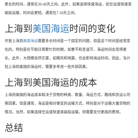
更长的时间，通常在30-40天之间。此外，如果选择快速海运，如空运或快速滚
装船运输，时间会更短，通常在7-10天之间。
上海到
美国海运
时间的变化
尽管上海到
美国海运
需要多长时间是一个固定的问题，但是这个时间是经常变
化的。特别是在节假日等繁忙的时期，如春节和圣诞节，海运时间会变得更
长。此外，大规模自然灾害，如飓风和地震，也会影响海运时间。因此，当计
划上海到美国的海运时，需要多考虑一些外部因素。
上海到美国海运的成本
上海到美国的海运成本取决于货物的种类、数量、海运方式、路线和货运公司
等因素。但是通常，海运是相对便宜的运输方式，特别是对于运输大量货物的
情况。当然，如果选择空运或快速滚装船运输，则需要支付更高的费用。
总结