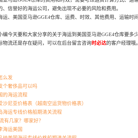
的、信誉好的海运公司，避免出现不必要的风险和费用。
海运、美国亚马逊GGE4仓库、运费、时效、其他费用、运输时
小编今天要和大家分享的关于海运到美国亚马逊GGE4仓库要多
际物流还是存在疑问，可以在后台留言咨询
时必达
的客户经理哦
：
怎么发
发个奢侈品可以吗
国的海运流程
爱沙尼亚价格表（越南空运货物价格表）
岛海运专线价格船期清关流程
物流有几家？哪家好？
李海运美国
凡纳美国海运专线价格船期清关流程