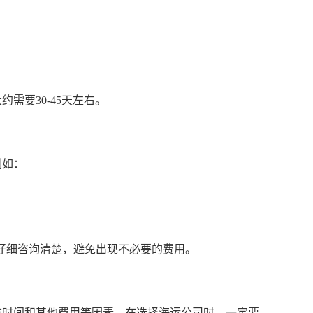
需要30-45天左右。
例如：
仔细咨询清楚，避免出现不必要的费用。
输时间和其他费用等因素。在选择海运公司时，一定要