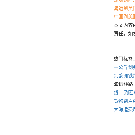
海运到美
中国到美
本文内容
责任。如发
热门标签
一公斤到
到欧洲铁
海运线路
线,···
到西
货物到卢森
大海运费用