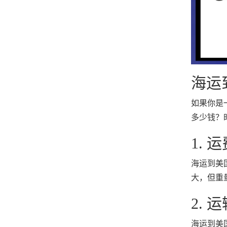
海运
如果你是
多少钱？
1. 
海运到美
大，但重
2. 
海运到美