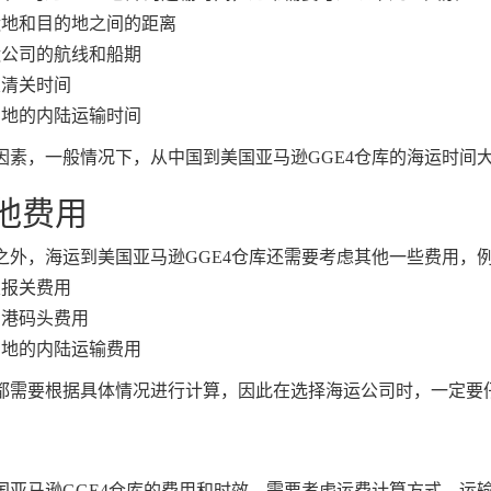
运地和目的地之间的距离
运公司的航线和船期
关清关时间
的地的内陆运输时间
因素，一般情况下，从中国到美国亚马逊GGE4仓库的海运时间大约
其他费用
之外，海运到美国亚马逊GGE4仓库还需要考虑其他一些费用，
关报关费用
的港码头费用
的地的内陆运输费用
都需要根据具体情况进行计算，因此在选择海运公司时，一定要
国亚马逊GGE4仓库的费用和时效，需要考虑运费计算方式、运