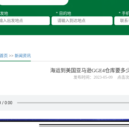
出发地
* 目的地
* 手
首页
>>
新闻资讯
海运到美国亚马逊GGE4仓库要多
发布时间：2023-05-09 点击次
：