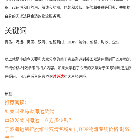
积、起运港和目的港、航线和船期、包装和装卸、保险和关税等因素，并根据
自身的需求选择合适的物流服务商。
关键词
青岛、海运、英国、双清、包税到门、DDP、物流、价格、时效、企业
以上就是小编今天要和大家分享的关于青岛海运到英国双清包税到门DDP物流
专线价格-时效参考的相关内容，如果大家看了今天的文章对于国际物流还是存
在疑问，可以在后台留言咨询
时必达
的客户经理哦。
标签：
推荐阅读：
到美国亚马逊海运货代
重货发美国海运一立方多少钱？
宁波海运到拉脱维亚双清包税到门DDP物流专线价格-时效