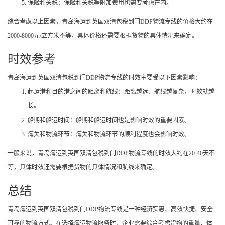
保险和关税：保险和关税等附加费用也需要考虑在内。
综合考虑以上因素，青岛海运到英国双清包税到门DDP物流专线的价格大约在
2000-8000元/立方米不等，具体价格还需要根据货物的具体情况来确定。
时效参考
青岛海运到英国双清包税到门DDP物流专线的时效主要受以下因素影响：
起运港和目的港之间的距离和航线：距离越远、航线越复杂，时效就越
长。
船期和船运时间：船期和船运时间也是影响时效的重要因素。
海关和物流环节：海关和物流环节的顺利程度也会影响时效。
一般来说，青岛海运到英国双清包税到门DDP物流专线的时效大约在20-40天不
等，具体时效还需要根据货物的具体情况和航线来确定。
总结
青岛海运到英国双清包税到门DDP物流专线是一种经济实惠、高效快捷、安全
可靠的物流方式。在选择海运物流服务时，企业需要综合考虑货物的重量、体