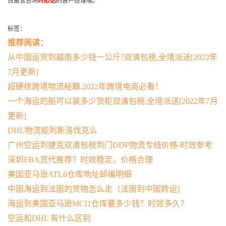
台留言咨询
时必达
的客户经理哦。
标签：
推荐阅读：
从中国运货到越南多少钱一公斤?双清包税,全境派送[2022年
7月更新]
超硬核跨境物流秘籍,2022年跨境电商必看！
一个海运的船可以装多少货柜双清包税,全境派送[2022年7月
更新]
DHL物流能到斯洛伐克么
广州空运到捷克双清包税到门DDP物流专线价格-时效参考
深圳FBA货代推荐？时效稳定，价格合理
美国亚马逊ATL6仓库地址邮编明细
中国海运到法国的货物怎么走（法国到中国转运）
海运到美国亚马逊MCI1仓库要多少钱？时效多久？
空运和DHL 有什么区别